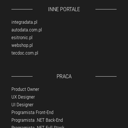
INNE PORTALE
integradata.pl
autodata.com.pl
esitronic.pl
webshop.pl
tecdoc.com.pl
PRACA
Product Owner
UX Designer
UI Designer
Programista Front-End
Programista .NET Back-End
Programista .NET Full Stack