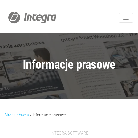
Informacje prasowe
Strona główna
»
Informacje prasowe
INTEGRA SOFTWARE