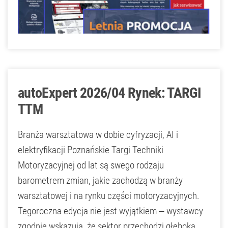
autoExpert 2026/04 Rynek: TARGI
TTM
Branża warsztatowa w dobie cyfryzacji, AI i
elektryfikacji Poznańskie Targi Techniki
Motoryzacyjnej od lat są swego rodzaju
barometrem zmian, jakie zachodzą w branży
warsztatowej i na rynku części motoryzacyjnych.
Tegoroczna edycja nie jest wyjątkiem – wystawcy
zgodnie wskazują, że sektor przechodzi głęboką